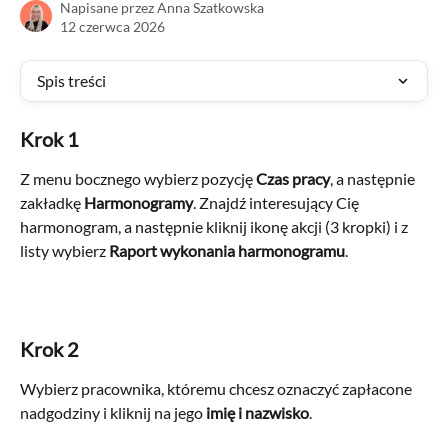
Napisane przez
Anna Szatkowska
12 czerwca 2026
Spis treści
Krok 1
Z menu bocznego wybierz pozycję 
Czas pracy
, a następnie 
zakładkę 
Harmonogramy
. Znajdź interesujący Cię 
harmonogram, a następnie kliknij ikonę akcji (3 kropki) i z 
listy wybierz 
Raport wykonania harmonogramu
.
Krok 2
Wybierz pracownika, któremu chcesz oznaczyć zapłacone 
nadgodziny i kliknij na jego 
imię i nazwisko
.