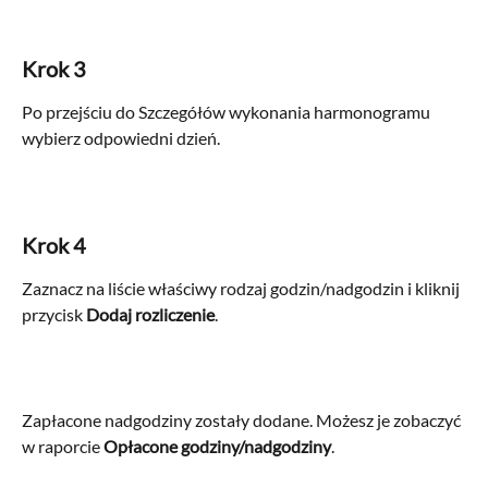
Krok 3
Po przejściu do Szczegółów wykonania harmonogramu 
wybierz odpowiedni dzień.
Krok 4
Zaznacz na liście właściwy rodzaj godzin/nadgodzin i kliknij 
przycisk 
Dodaj rozliczenie
.
Zapłacone nadgodziny zostały dodane. Możesz je zobaczyć 
w raporcie 
Opłacone godziny/nadgodziny
.