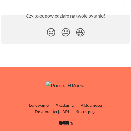
Czy to odpowiedziało na twoje pytanie?
😞
😐
😃
Logowanie
Akademia
Aktualności
Dokumentacja API
Status page