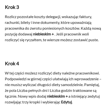
Krok 3
Rozlicz pozostałe koszty delegacji, wskazując faktury, 
rachunki, bilety i inne dokumenty, które upoważniają 
pracownika do zwrotu poniesionych kosztów. Każdą nową 
pozycję dodawaj 
niebieskim +
 . Jeśli pracownik woli 
rozliczyć się ryczałtem, te wiersze możesz zostawić puste.
Krok 4
W tej części możesz rozliczyć diety należne pracownikowi. 
Podpowiedzi w górnej części ułatwiają ich wprowadzenie – 
nie musisz wyliczać długości diety samodzielnie. Pamiętaj, 
że pola Liczba pełnych dni i Liczba godzin traktowane są 
łącznie. Nowy wpis dodaj 
niebieskim + 
a istniejący zedytuj 
rozwijając trzy kropki i wybierając 
Edytuj
.