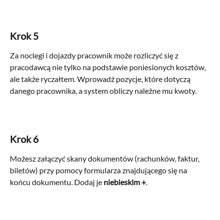
Krok 5
Za noclegi i dojazdy pracownik może rozliczyć się z 
pracodawcą nie tylko na podstawie poniesionych kosztów, 
ale także ryczałtem. Wprowadź pozycje, które dotyczą 
danego pracownika, a system obliczy należne mu kwoty.
Krok 6
Możesz załączyć skany dokumentów (rachunków, faktur, 
biletów) przy pomocy formularza znajdującego się na 
końcu dokumentu. Dodaj je 
niebieskim +
.