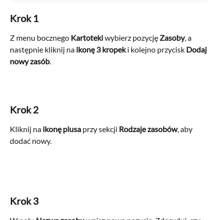
Krok 1
Z menu bocznego 
Kartoteki 
wybierz pozycję 
Zasoby
, a 
następnie kliknij na 
ikonę 3 kropek
 i kolejno przycisk 
Dodaj 
nowy zasób
.
Krok 2
Kliknij na 
ikonę plusa
 przy sekcji 
Rodzaje zasobów
, aby 
dodać nowy.
Krok 3