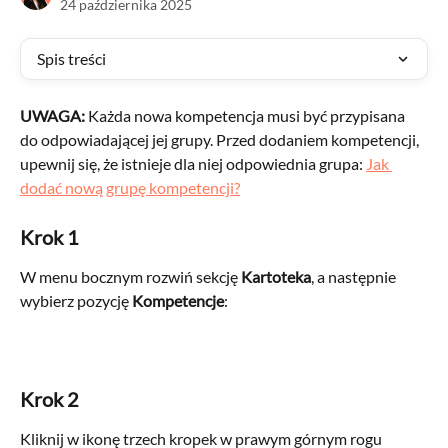
24 października 2025
Spis treści
UWAGA: 
Każda nowa kompetencja musi być przypisana 
do odpowiadającej jej grupy. Przed dodaniem kompetencji, 
upewnij się, że istnieje dla niej odpowiednia grupa: 
Jak 
dodać nową grupę kompetencji?
Krok 1 
W menu bocznym rozwiń sekcję 
Kartoteka
, a następnie 
wybierz pozycję 
Kompetencje
: 
Krok 2 
Kliknij w ikonę trzech kropek w prawym górnym rogu 