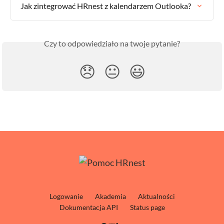
Jak zintegrować HRnest z kalendarzem Outlooka?
Czy to odpowiedziało na twoje pytanie?
😞
😐
😃
Logowanie
Akademia
Aktualności
Dokumentacja API
Status page