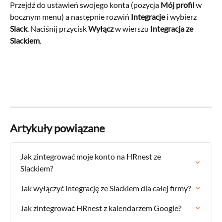
Przejdź do ustawień swojego konta (pozycja 
Mój profil
 w 
bocznym menu) a następnie rozwiń 
Integracje
 i wybierz 
Slack
. Naciśnij przycisk 
Wyłącz
 w wierszu 
Integracja ze 
Slackiem
.
Artykuły powiązane
Jak zintegrować moje konto na HRnest ze 
Slackiem?
Jak wyłączyć integrację ze Slackiem dla całej firmy?
Jak zintegrować HRnest z kalendarzem Google?