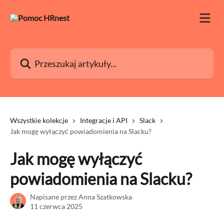
Przejdź do głównej zawartości
Przeszukaj artykuły...
Wszystkie kolekcje
Integracje i API
Slack
Jak mogę wyłączyć powiadomienia na Slacku?
Jak mogę wyłączyć
powiadomienia na Slacku?
Napisane przez
Anna Szatkowska
11 czerwca 2025