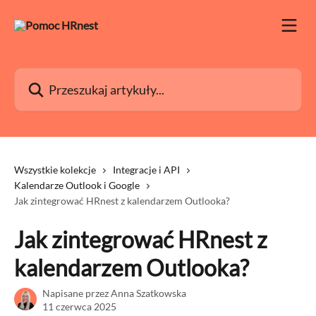
Przejdź do głównej zawartości
Przeszukaj artykuły...
Wszystkie kolekcje
Integracje i API
Kalendarze Outlook i Google
Jak zintegrować HRnest z kalendarzem Outlooka?
Jak zintegrować HRnest z
kalendarzem Outlooka?
Napisane przez
Anna Szatkowska
11 czerwca 2025