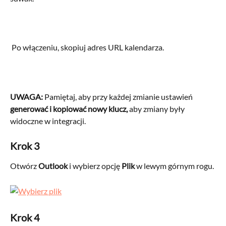
 Po włączeniu, skopiuj adres URL kalendarza.
UWAGA:
 Pamiętaj, aby przy każdej zmianie ustawień 
generować i kopiować nowy klucz,
 aby zmiany były 
widoczne w integracji.
Krok 3
Otwórz 
Outlook
 i wybierz opcję 
Plik
 w lewym górnym rogu. 
Krok 4