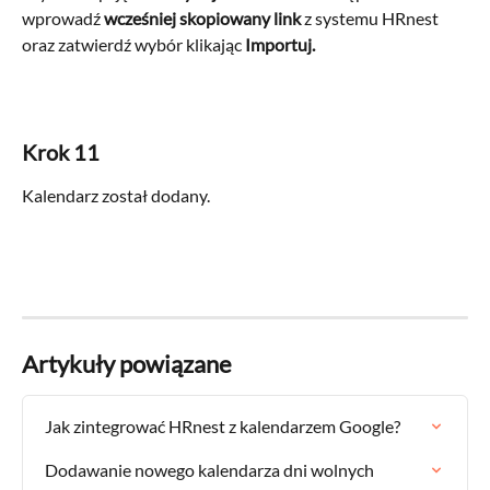
wprowadź 
wcześniej skopiowany link 
z systemu HRnest 
oraz zatwierdź wybór klikając 
Importuj.
Krok 11
Kalendarz został dodany.
Artykuły powiązane
Jak zintegrować HRnest z kalendarzem Google?
Dodawanie nowego kalendarza dni wolnych