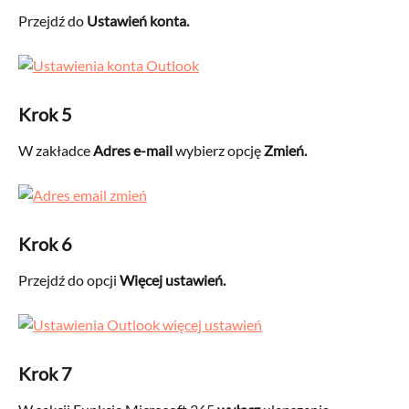
Przejdź do 
Ustawień konta.
Krok 5
W zakładce 
Adres e-mail
 wybierz opcję 
Zmień.
Krok 6
Przejdź do opcji 
Więcej ustawień.
Krok 7 