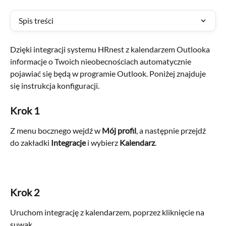
Spis treści
Dzięki integracji systemu HRnest z kalendarzem Outlooka 
informacje o Twoich nieobecnościach automatycznie 
pojawiać się będą w programie Outlook. Poniżej znajduje 
się instrukcja konfiguracji.
Krok 1
Z menu bocznego wejdź w 
Mój profil
, a następnie przejdź 
do zakładki 
Integracje 
i
wybierz 
Kalendarz
.
Krok 2
Uruchom integrację z kalendarzem, poprzez kliknięcie na 
suwak.