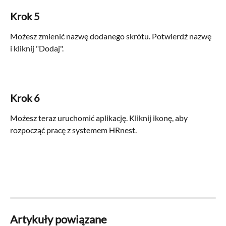
Krok 5
Możesz zmienić nazwę dodanego skrótu. Potwierdź nazwę 
i kliknij "Dodaj".
Krok 6
Możesz teraz uruchomić aplikację. Kliknij ikonę, aby 
rozpocząć pracę z systemem HRnest.
Artykuły powiązane