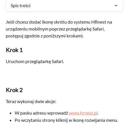
Spis treści
Jeśli chcesz dodać ikonę skrótu do systemu HRnest na 
urządzeniu mobilnym poprzez przeglądarkę Safari, 
postępuj zgodnie z poniższymi krokami.
Krok 1
Uruchom przeglądarkę Safari. 
Krok 2
Teraz wykonaj dwie akcje:
W pasku adresu wprowadź 
www.hrnest.pl
.
Po wczytaniu strony kliknij w ikonę rozwijania menu.