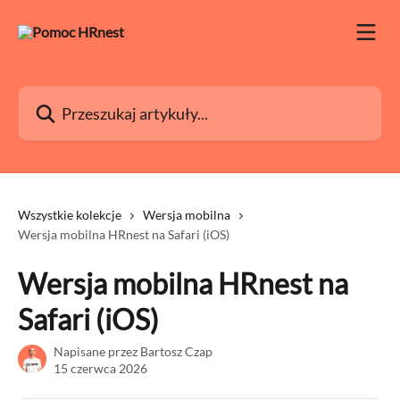
Przejdź do głównej zawartości
Przeszukaj artykuły...
Wszystkie kolekcje
Wersja mobilna
Wersja mobilna HRnest na Safari (iOS)
Wersja mobilna HRnest na
Safari (iOS)
Napisane przez
Bartosz Czap
15 czerwca 2026