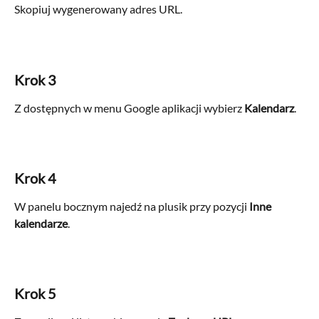
Skopiuj wygenerowany adres URL.
Krok 3
Z dostępnych w menu Google aplikacji wybierz 
Kalendarz
.
Krok 4
W panelu bocznym najedź na plusik przy pozycji 
Inne 
kalendarze
.
Krok 5