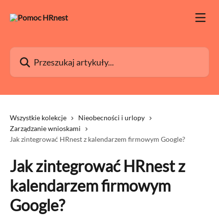
Przejdź do głównej zawartości
Przeszukaj artykuły...
Wszystkie kolekcje
Nieobecności i urlopy
Zarządzanie wnioskami
Jak zintegrować HRnest z kalendarzem firmowym Google?
Jak zintegrować HRnest z
kalendarzem firmowym
Google?