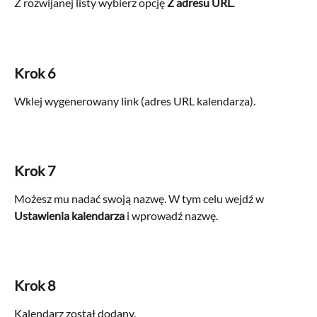
Z rozwijanej listy wybierz opcję 
Z adresu URL
.
Krok 6
Wklej wygenerowany link (adres URL kalendarza).
Krok 7
Możesz mu nadać swoją nazwę. W tym celu wejdź w 
Ustawienia kalendarza
 i wprowadź nazwę.
Krok 8
Kalendarz został dodany.