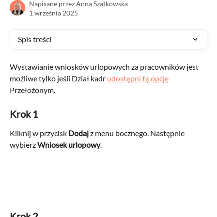
Napisane przez
Anna Szatkowska
1 września 2025
Spis treści
Wystawianie wniosków urlopowych za pracowników jest 
możliwe tylko jeśli Dział kadr 
udostępni tę opcję
Przełożonym.
Krok 1
Kliknij w przycisk 
Dodaj
 z menu bocznego. Następnie 
wybierz 
Wniosek urlopowy
.
Krok 2