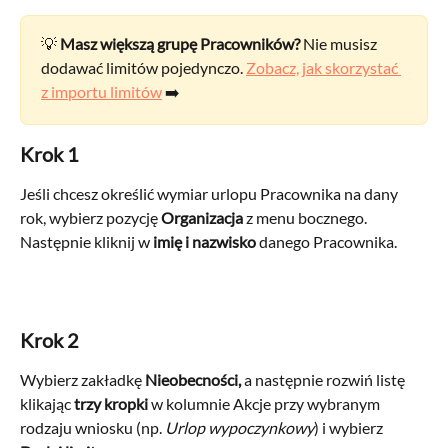
💡 
Masz większą grupę Pracowników?
 Nie musisz 
dodawać limitów pojedynczo. 
Zobacz, jak skorzystać 
z importu limitów
 ➡️
Krok 1
Jeśli chcesz określić wymiar urlopu Pracownika na dany 
rok, wybierz pozycję 
Organizacja 
z menu bocznego. 
Następnie kliknij w 
imię i nazwisko
 danego Pracownika.
Krok 2
Wybierz zakładkę 
Nieobecności, 
a następnie rozwiń listę 
klikając 
trzy kropki
 w kolumnie Akcje przy wybranym 
rodzaju wniosku (np. 
Urlop wypoczynkowy
)
i wybierz 