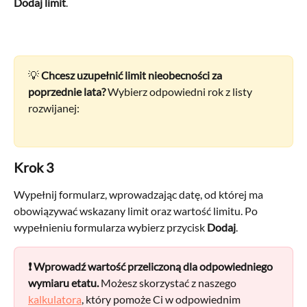
Dodaj limit
.
💡 
Chcesz uzupełnić limit nieobecności za 
poprzednie lata?
 Wybierz odpowiedni rok z listy 
rozwijanej:
Krok 3
Wypełnij formularz, wprowadzając datę, od której ma 
obowiązywać wskazany limit oraz wartość limitu. Po 
wypełnieniu formularza wybierz przycisk 
Dodaj
.
❗
Wprowadź wartość przeliczoną dla odpowiedniego 
wymiaru etatu. 
Możesz skorzystać z naszego 
kalkulatora
, który pomoże Ci w odpowiednim 